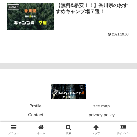
【無料&格安！！】香川県のおす
CAMP
すめキャンプ場７選！
2021.10.03
Profile
site map
Contact
privacy policy
© 2021 R's-Garage.
メニュー
ホーム
検索
トップ
サイドバー