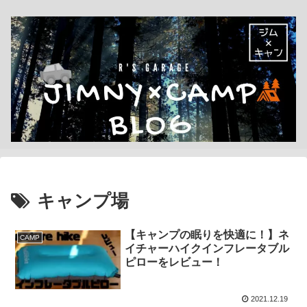
キャンプ場
【キャンプの眠りを快適に！】ネ
CAMP
イチャーハイクインフレータブル
ピローをレビュー！
2021.12.19