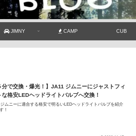
JIMNY
CAMP
CUB
５分で交換・爆光！】JA11 ジムニーにジャストフィ
トな格安LEDヘッドライトバルブへ交換！
11ジムニーに適合する格安で明るいLEDヘッドライトバルブを紹介
す！