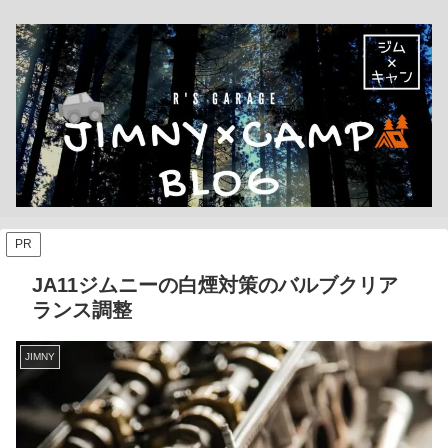
PR
JA11ジムニーの白煙対策のバルブクリア
ランス調整
JIMNY