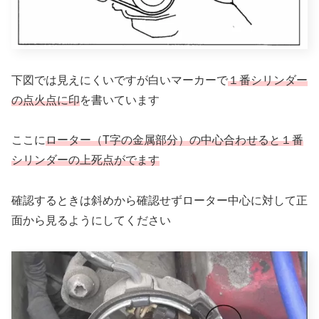
下図では見えにくいですが白いマーカーで
１番シリンダー
の点火点に印
を書いています
ここに
ローター（T字の金属部分）の中心合わせると１番
シリンダーの上死点がでます
確認するときは斜めから確認せずローター中心に対して正
面から見るようにしてください