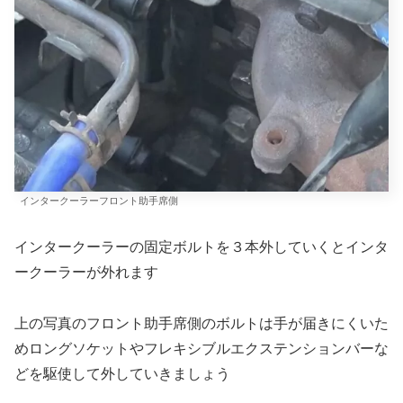
インタークーラーフロント助手席側
インタークーラーの固定ボルトを３本外していくとインタ
ークーラーが外れます
上の写真のフロント助手席側のボルトは手が届きにくいた
めロングソケットやフレキシブルエクステンションバーな
どを駆使して外していきましょう