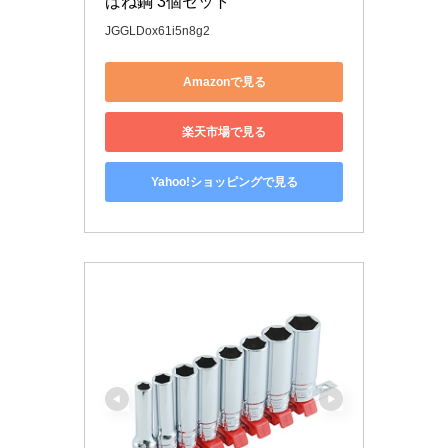
ばね鋼 3個セット
JGGLDox61i5n8g2
Amazonで見る
楽天市場で見る
Yahoo!ショッピングで見る