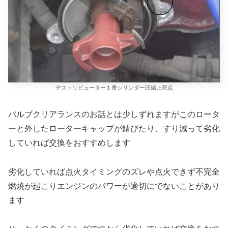
デストリビューター１番シリンダー圧縮上死点
バルブクリアランスのお話とは少しずれますがこのロータ
ーと外したローターキャップが錆びたり、すり減って劣化
していれば交換をおすすめします
劣化していれば点火タイミングのズレや点火できず不完全
燃焼が起こりエンジンのパワーが適切にでないことがあり
ます