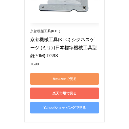
京都機械工具(KTC)
京都機械工具(KTC) シクネスゲ
ージ (ミリ) (日本標準機械工具型
録70M) TG98
TG98
Amazonで見る
楽天市場で見る
Yahoo!ショッピングで見る