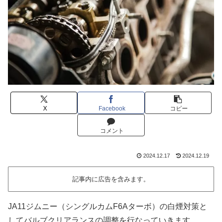
X
Facebook
コピー
コメント
2024.12.17
2024.12.19
記事内に広告を含みます。
JA11ジムニー（シングルカムF6Aターボ）の白煙対策と
してバルブクリアランスの調整を行なっていきます