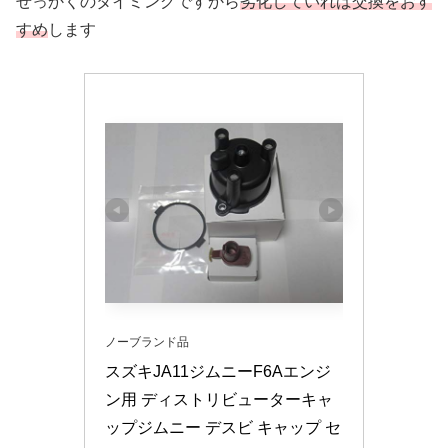
せっかくのタイミングですから
劣化していれば交換をおす
すめ
します
ノーブランド品
スズキJA11ジムニーF6Aエンジ
ン用 ディストリビューターキャ
ップジムニー デスビ キャップ セ