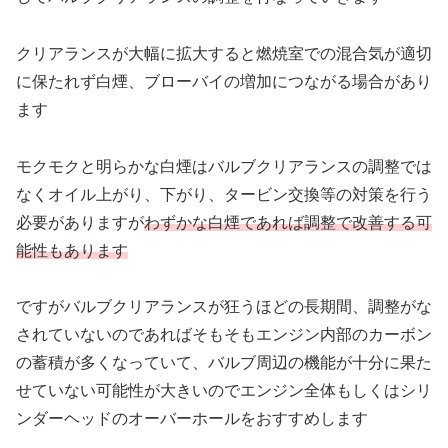
クリアランスが大幅に拡大すると燃焼室での混合気が適切
に保たれず白煙、ブローバイの増加につながる場合があり
ます
モクモクと明らかな白煙はバルブクリアランスの調整では
なくオイル上がり、下がり、タービン交換等の対策を行う
必要がありますが
わずかな白煙であれば調整で改善する可
能性もあります
ですがバルブクリアランスが狂うほどの長期間、調整がな
されていないのであればそもそもエンジン内部のカーボン
の蓄積が多くなっていて、バルブ周辺の機能が十分に果た
せていない可能性が大きいのでエンジン全体もしくはシリ
ンダーヘッドのオーバーホールをおすすめします