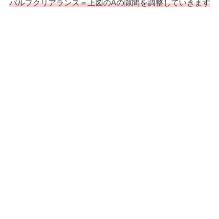
バルブクリアランス＝上図のAの隙間を調整していきます