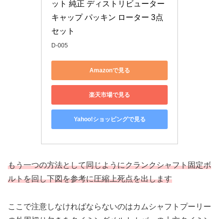
ット 純正 ディストリビューター
キャップ パッキン ローター 3点
セット
D-005
Amazonで見る
楽天市場で見る
Yahoo!ショッピングで見る
もう一つの方法として同じようにクランクシャフト固定ボ
ルトを回し下図を参考に圧縮上死点を出します
ここで注意しなければならないのはカムシャフトプーリー