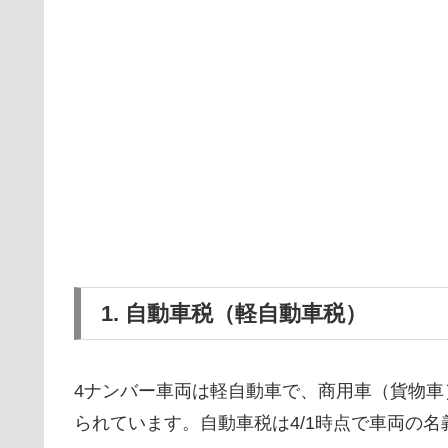
1. 自動車税（軽自動車税）
4ナンバー車両は軽自動車で、商用車（貨物
られています。自動車税は4/1時点で車両の