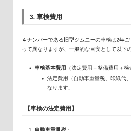
3. 車検費用
４ナンバーである旧型ジムニーの車検は2年
って異なりますが、一般的な目安として以下
車検基本費用
（法定費用＋整備費用＋検
法定費用（自動車重量税、印紙代
なります。
【車検の法定費用】
自動車重量税
：