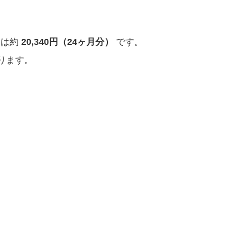
）は約
20,340円（24ヶ月分）
です。
ります。