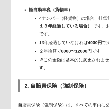
軽自動車税（貨物車）
:
4ナンバー（軽貨物）の場合、排気
１３年経過している場合）
です。お
です。
13年経過していなければ
4000円
で
２年換算で
8000〜12000円
です
※この金額は基本的に変更されま
す。
2. 自賠責保険（強制保険）
自賠責保険（強制保険）は、すべての車両に