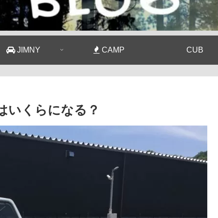
JIMNY
CAMP
CUB
費はいくらになる？