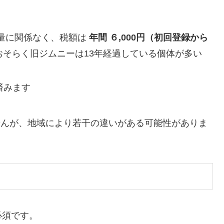
量に関係なく、税額は
年間 ６,000円（初回登録から
そらく旧ジムニーは13年経過している個体が多い
済みます
せんが、地域により若干の違いがある可能性がありま
必須です。