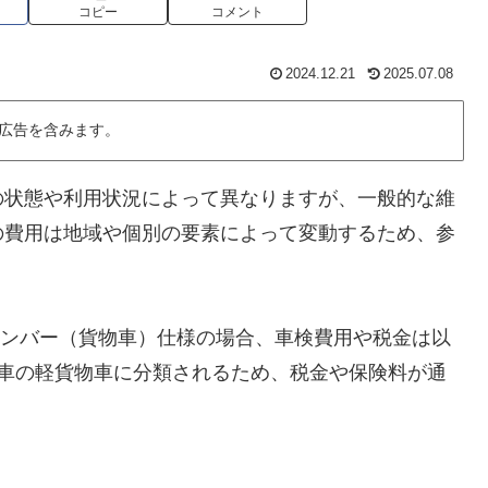
コピー
コメント
2024.12.21
2025.07.08
広告を含みます。
の状態や利用状況によって異なりますが、一般的な維
の費用は地域や個別の要素によって変動するため、参
4ナンバー（貨物車）仕様の場合、車検費用や税金は以
動車の軽貨物車に分類されるため、税金や保険料が通