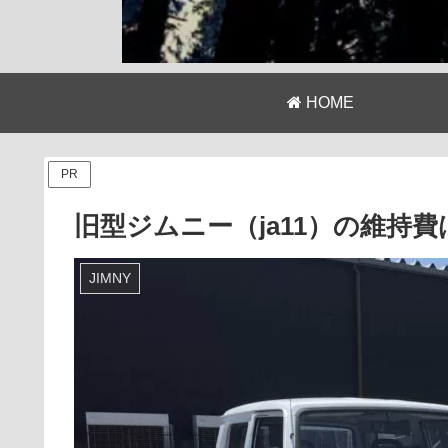
HOME
PR
旧型ジムニー（ja11）の維持
JIMNY