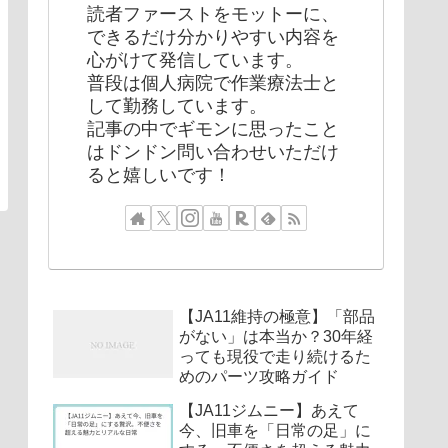
読者ファーストをモットーに、
できるだけ分かりやすい内容を
心がけて発信しています。
普段は個人病院で作業療法士と
して勤務しています。
記事の中でギモンに思ったこと
はドンドン問い合わせいただけ
ると嬉しいです！
【JA11維持の極意】「部品
がない」は本当か？30年経
っても現役で走り続けるた
めのパーツ攻略ガイド
【JA11ジムニー】あえて
今、旧車を「日常の足」に