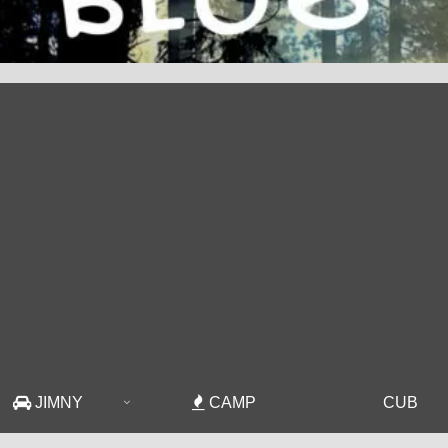
JIMNY
CAMP
CUB