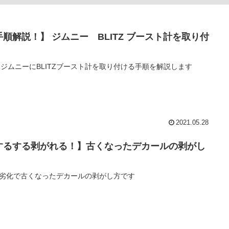
手順解説！】 ジムニー BLITZ ブースト計を取り付
！
11ジムニーにBLITZブースト計を取り付ける手順を解説します
2021.05.28
するする剥がれる！】古くなったデカールの剥がし
！
劣化で古くなったデカールの剥がし方です